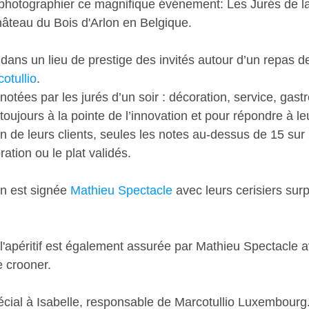
 photographier ce magnifique événement: Les Jurés de l
hâteau du Bois d'Arlon en Belgique.
 dans un lieu de prestige des invités autour d’un repas d
otullio
. 
notées par les jurés d’un soir : décoration, service, gas
toujours à la pointe de l’innovation et pour répondre à le
tion de leurs clients, seules les notes au-dessus de 15 sur 
ration ou le plat validés.
n est signée 
Mathieu Spectacle
 avec leurs cerisiers sur
l'apéritif est également assurée par Mathieu Spectacle 
 crooner. 
cial à Isabelle, responsable de Marcotullio Luxembourg