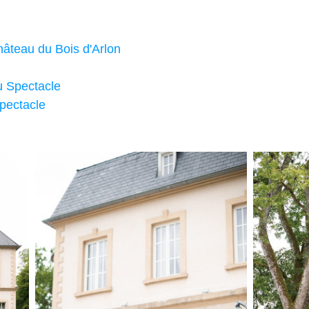
âteau du Bois d'Arlon
u Spectacle
pectacle