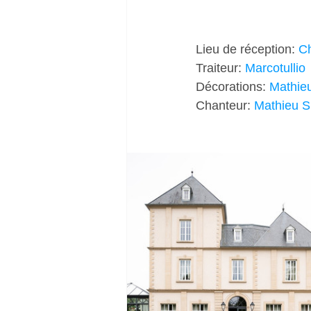
Lieu de réception: 
Ch
Traiteur: 
Marcotullio
Décorations: 
Mathie
Chanteur: 
Mathieu S