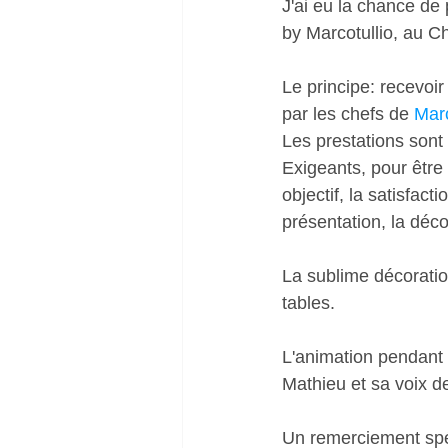
J'ai eu la chance de
by Marcotullio, au C
Le principe: recevoir
par les chefs de 
Marc
Les prestations sont 
Exigeants, pour être 
objectif, la satisfac
présentation, la déco
La sublime décoratio
tables. 
L'animation pendant 
Mathieu et sa voix de
Un remerciement spé