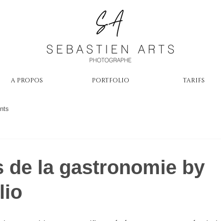
A PROPOS
PORTFOLIO
TARIFS
nts
s de la gastronomie by
lio