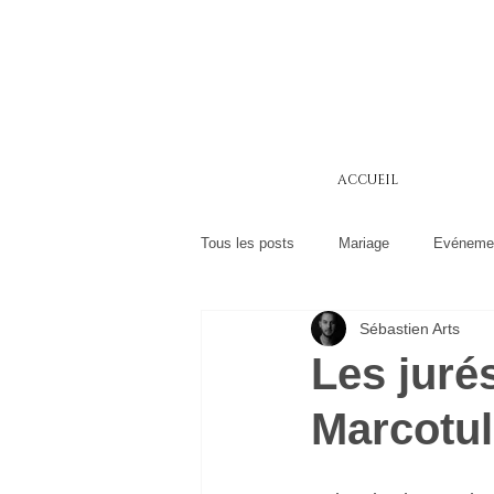
ACCUEIL
Tous les posts
Mariage
Evéneme
Sébastien Arts
Les juré
Marcotul